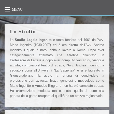
MENU
Lo Studio
Lo
Studio Legale Ingenito
è stato fondato nel 1961 dall'Avv.
Mario Ingenito (1930-2007) ed è ora diretto dall'Avv. Andrea
Ingenito il quale è nato, abita e lavora a Roma. Dopo aver
categoricamente affermato che sarebbe diventato un
Professore di Lettere e dopo aver compiuto vari studi, viaggi e
attività, compreso il teatro di strada, l'Avv. Andrea Ingenito ha
seguito i corsi all'Università "La Sapienza" e si è laureato in
Giurisprudenza. Ha avuto la fortuna di condividere la
professione con avvocati bravi, generosi e meticolosi, come
Mario Ingenito e Amedeo Biggio, e non ha più cambiato strada.
Ha un'ambizione modesta ma ostinata: quella di porre alla
portata della gente un'opera di qualità ad un prezzo ragionevole.