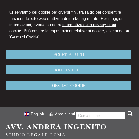
Ci serviamo dei cookie per diversi fini, tra l'altro per consentire
funzioni del sito web e attività di marketing mirate. Per maggiori
informazioni, riveda la nostra
informativa sulla privacy e sui
cookie.
Può gestire le impostazioni relative ai cookie, cliccando su
'Gestisci Cookie'
ACCETTA TUTTI
RIFIUTA TUTTI
GESTISCI COOKIE
English
Area clienti
AVV. ANDREA INGENITO
STUDIO LEGALE ROMA