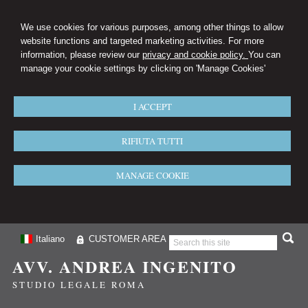
We use cookies for various purposes, among other things to allow
website functions and targeted marketing activities. For more
information, please review our
privacy and cookie policy.
You can
manage your cookie settings by clicking on 'Manage Cookies'
I ACCEPT
RIFIUTA TUTTI
MANAGE COOKIE
Italiano
CUSTOMER AREA
AVV. ANDREA INGENITO
STUDIO LEGALE ROMA