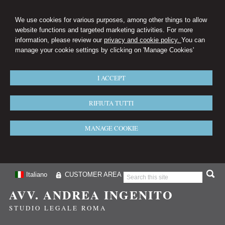
We use cookies for various purposes, among other things to allow
website functions and targeted marketing activities. For more
information, please review our
privacy and cookie policy.
You can
manage your cookie settings by clicking on 'Manage Cookies'
I ACCEPT
RIFIUTA TUTTI
MANAGE COOKIE
Italiano
CUSTOMER AREA
AVV. ANDREA INGENITO
STUDIO LEGALE ROMA