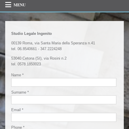
MENU
Studio Legale Ingenito
00139 Roma, via Santa Maria della Speranza n.41
tel. 06.8540661 - 347.2224248
53040 Cetona (SI), via Rosini n.2
tel. 0578.1850023
Name *
Surname *
Email *
Phone *