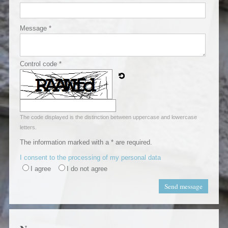
Message *
Control code *
The code displayed is the distinction between uppercase and lowercase
letters.
The information marked with a * are required.
I consent to the processing of my personal data
I agree
I do not agree