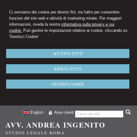
Ci serviamo dei cookie per diversi fini, tra l'altro per consentire
funzioni del sito web e attività di marketing mirate. Per maggiori
informazioni, riveda la nostra
informativa sulla privacy e sui
cookie.
Può gestire le impostazioni relative ai cookie, cliccando su
'Gestisci Cookie'
ACCETTA TUTTI
RIFIUTA TUTTI
GESTISCI COOKIE
English
Area clienti
AVV. ANDREA INGENITO
STUDIO LEGALE ROMA