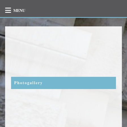
MENU
Photogallery