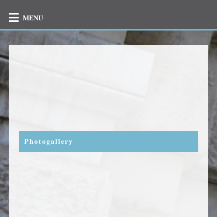
MENU
Photogallery