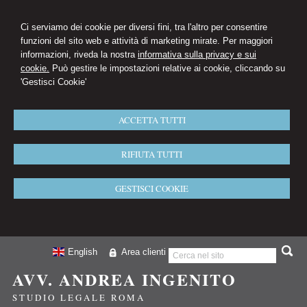
Ci serviamo dei cookie per diversi fini, tra l'altro per consentire
funzioni del sito web e attività di marketing mirate. Per maggiori
informazioni, riveda la nostra
informativa sulla privacy e sui
cookie.
Può gestire le impostazioni relative ai cookie, cliccando su
'Gestisci Cookie'
ACCETTA TUTTI
RIFIUTA TUTTI
GESTISCI COOKIE
English
Area clienti
AVV. ANDREA INGENITO
STUDIO LEGALE ROMA