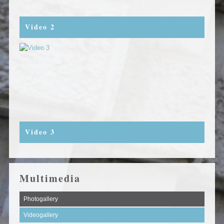
Video 2
Video 3
Multimedia
Photogallery
Videogallery