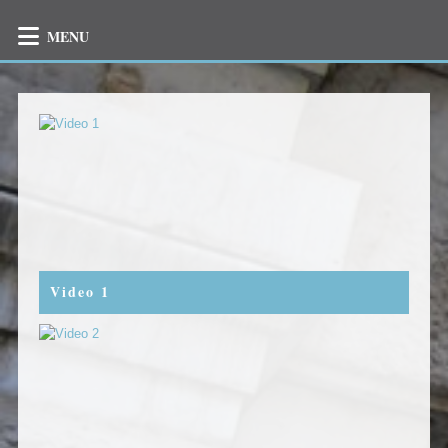
MENU
Video 1