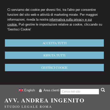
Ci serviamo dei cookie per diversi fini, tra l'altro per consentire
funzioni del sito web e attività di marketing mirate. Per maggiori
informazioni, riveda la nostra
informativa sulla privacy e sui
cookie.
Può gestire le impostazioni relative ai cookie, cliccando su
'Gestisci Cookie'
ACCETTA TUTTI
RIFIUTA TUTTI
GESTISCI COOKIE
English
Area clienti
AVV. ANDREA INGENITO
STUDIO LEGALE ROMA