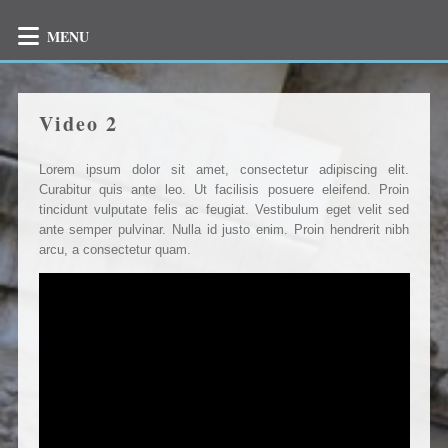
MENU
Video 2
Lorem ipsum dolor sit amet, consectetur adipiscing elit.
Curabitur quis ante leo. Ut facilisis posuere eleifend. Proin
tincidunt vulputate felis ac feugiat. Vestibulum eget velit sed
ante semper pulvinar. Nulla id justo enim. Proin hendrerit nibh
arcu, a consectetur quam.