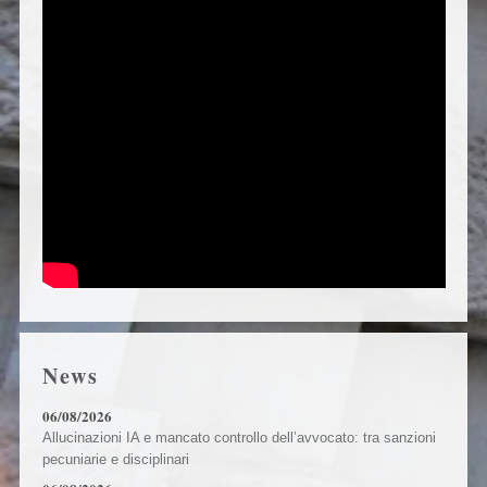
News
06/08/2026
Allucinazioni IA e mancato controllo dell’avvocato: tra sanzioni
pecuniarie e disciplinari