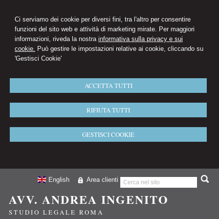
Ci serviamo dei cookie per diversi fini, tra l'altro per consentire
funzioni del sito web e attività di marketing mirate. Per maggiori
informazioni, riveda la nostra
informativa sulla privacy e sui
cookie.
Può gestire le impostazioni relative ai cookie, cliccando su
'Gestisci Cookie'
ACCETTA TUTTI
RIFIUTA TUTTI
GESTISCI COOKIE
English
Area clienti
AVV. ANDREA INGENITO
STUDIO LEGALE ROMA