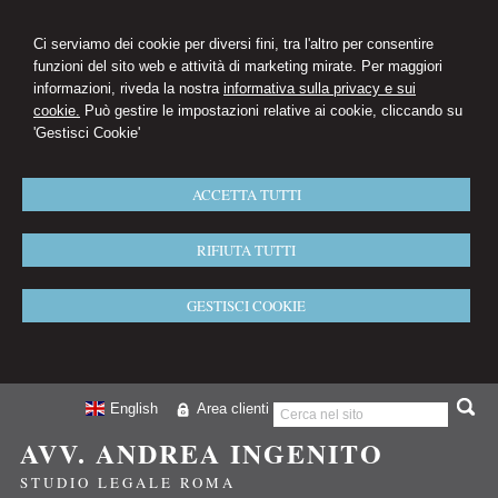
Ci serviamo dei cookie per diversi fini, tra l'altro per consentire
funzioni del sito web e attività di marketing mirate. Per maggiori
informazioni, riveda la nostra
informativa sulla privacy e sui
cookie.
Può gestire le impostazioni relative ai cookie, cliccando su
'Gestisci Cookie'
ACCETTA TUTTI
RIFIUTA TUTTI
GESTISCI COOKIE
English
Area clienti
AVV. ANDREA INGENITO
STUDIO LEGALE ROMA