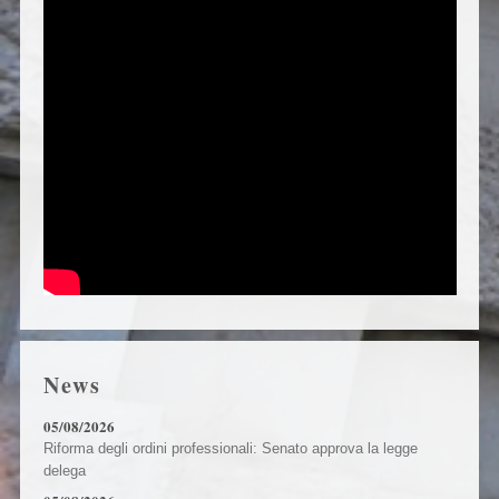
News
05/08/2026
Riforma degli ordini professionali: Senato approva la legge
delega