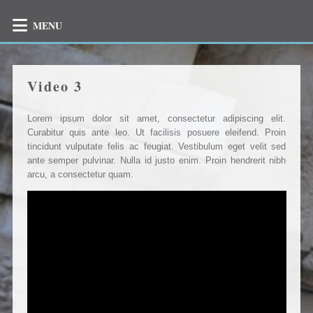
MENU
Video 3
Lorem ipsum dolor sit amet, consectetur adipiscing elit.
Curabitur quis ante leo. Ut facilisis posuere eleifend. Proin
tincidunt vulputate felis ac feugiat. Vestibulum eget velit sed
ante semper pulvinar. Nulla id justo enim. Proin hendrerit nibh
arcu, a consectetur quam.